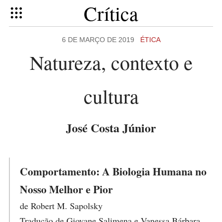
Crítica
6 DE MARÇO DE 2019
ÉTICA
Natureza, contexto e
cultura
José Costa Júnior
Comportamento: A Biologia Humana no
Nosso Melhor e Pior
de Robert M. Sapolsky
Tradução de Giovane Salimena e Vanessa Bárbara