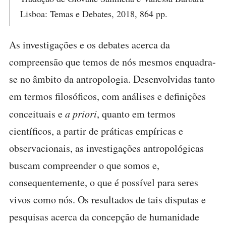
Lisboa: Temas e Debates, 2018, 864 pp.
As investigações e os debates acerca da
compreensão que temos de nós mesmos enquadra-
se no âmbito da antropologia. Desenvolvidas tanto
em termos filosóficos, com análises e definições
conceituais e
a priori
, quanto em termos
científicos, a partir de práticas empíricas e
observacionais, as investigações antropológicas
buscam compreender o que somos e,
consequentemente, o que é possível para seres
vivos como nós. Os resultados de tais disputas e
pesquisas acerca da concepção de humanidade