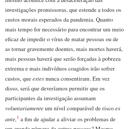
investigações promissoras, que estende a todos os
custos morais esperados da pandemia. Quanto
mais tempo for necessário para encontrar um meio
eficaz de impedir o vírus de matar pessoas ou de
as tornar gravemente doentes, mais mortes haverá,
mais pessoas haverá que serão forçadas à pobreza
extrema e mais indivíduos coagidos irão sofrer
custos, que
estes
nunca consentiram. Em vez
disso, será que deveríamos permitir que os
participantes da investigação assumam
voluntariamente
um nível comparável de risco
ex
1
ante,
a fim de ajudar a aliviar os problemas de
um grande número de outras pessoas? Mesmo