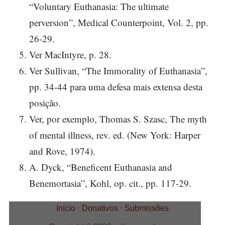
“Voluntary Euthanasia: The ultimate
perversion”, Medical Counterpoint, Vol. 2, pp.
26-29.
Ver MacIntyre, p. 28.
Ver Sullivan, “The Immorality of Euthanasia”,
pp. 34-44 para uma defesa mais extensa desta
posição.
Ver, por exemplo, Thomas S. Szasc, The myth
of mental illness, rev. ed. (New York: Harper
and Rove, 1974).
A. Dyck, “Beneficent Euthanasia and
Benemortasia”, Kohl, op. cit., pp. 117-29.
Início
⋅
Donativos
⋅
Submissões