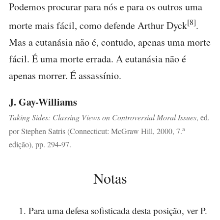
Podemos procurar para nós e para os outros uma
[8]
morte mais fácil, como defende Arthur Dyck
.
Mas a eutanásia não é, contudo, apenas uma morte
fácil. É uma morte errada. A eutanásia não é
apenas morrer. É assassínio.
J. Gay-Williams
Taking Sides: Classing Views on Controversial Moral Issues
, ed.
a
por Stephen Satris (Connecticut: McGraw Hill, 2000, 7.
edição), pp. 294-97.
Notas
Para uma defesa sofisticada desta posição, ver P.