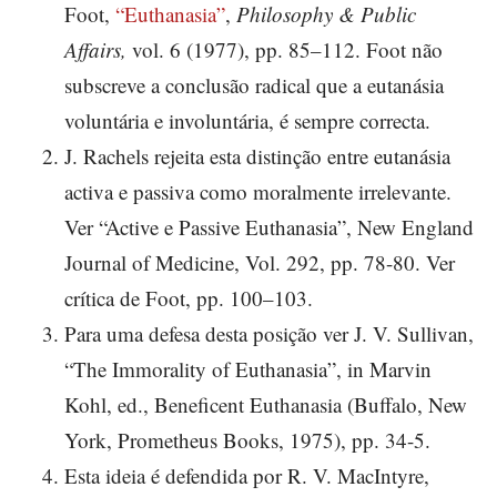
Foot,
“Euthanasia”
,
Philosophy & Public
Affairs,
vol. 6 (1977), pp. 85–112. Foot não
subscreve a conclusão radical que a eutanásia
voluntária e involuntária, é sempre correcta.
J. Rachels rejeita esta distinção entre eutanásia
activa e passiva como moralmente irrelevante.
Ver “Active e Passive Euthanasia”, New England
Journal of Medicine, Vol. 292, pp. 78-80. Ver
crítica de Foot, pp. 100–103.
Para uma defesa desta posição ver J. V. Sullivan,
“The Immorality of Euthanasia”, in Marvin
Kohl, ed., Beneficent Euthanasia (Buffalo, New
York, Prometheus Books, 1975), pp. 34-5.
Esta ideia é defendida por R. V. MacIntyre,