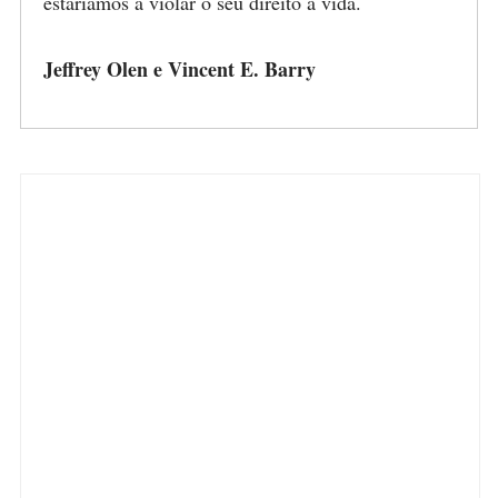
estaríamos a violar o seu direito à vida.
Jeffrey Olen e Vincent E. Barry