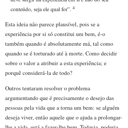
4
conteúdo, seja ele qual for”.
Esta ideia não parece plausível, pois se a
experiência por si só constitui um bem, é-o
também quando é absolutamente má, tal como
quando se é torturado até à morte. Como decidir
sobre o valor a atribuir a esta experiência; e
porquê considerá-la de todo?
Outros tentaram resolver o problema
argumentando que é precisamente o desejo das
pessoas pela vida que a torna um bem: se alguém
deseja viver, então aquele que o ajuda a prolongar-
lhe a vida, está a fazer-lhe bem. Todavia, poderia