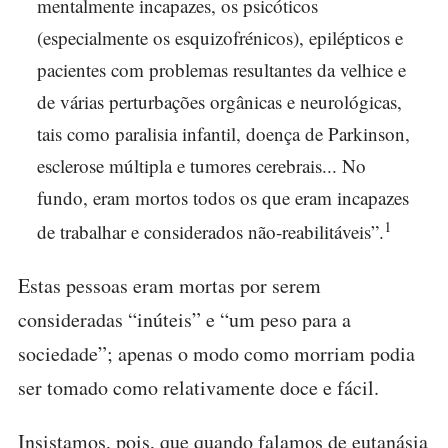
mentalmente incapazes, os psicóticos
(especialmente os esquizofrénicos), epilépticos e
pacientes com problemas resultantes da velhice e
de várias perturbações orgânicas e neurológicas,
tais como paralisia infantil, doença de Parkinson,
esclerose múltipla e tumores cerebrais... No
fundo, eram mortos todos os que eram incapazes
1
de trabalhar e considerados não-reabilitáveis”.
Estas pessoas eram mortas por serem
consideradas “inúteis” e “um peso para a
sociedade”; apenas o modo como morriam podia
ser tomado como relativamente doce e fácil.
Insistamos, pois, que quando falamos de eutanásia