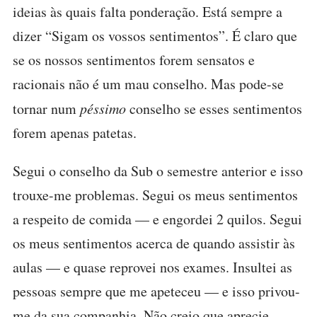
ideias às quais falta ponderação. Está sempre a
dizer “Sigam os vossos sentimentos”. É claro que
se os nossos sentimentos forem sensatos e
racionais não é um mau conselho. Mas pode-se
tornar num
péssimo
conselho se esses sentimentos
forem apenas patetas.
Segui o conselho da Sub o semestre anterior e isso
trouxe-me problemas. Segui os meus sentimentos
a respeito de comida — e engordei 2 quilos. Segui
os meus sentimentos acerca de quando assistir às
aulas — e quase reprovei nos exames. Insultei as
pessoas sempre que me apeteceu — e isso privou-
me da sua companhia. Não creio que aprecie