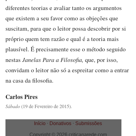
diferentes teorias e avaliar tanto os argumentos
que existem a seu favor como as objeções que
suscitam, para que o leitor possa descobrir por si
próprio quem tem razão e qual é a teoria mais
plausível. É precisamente esse o método seguido
nestas
Janelas Para a Filosofia,
que, por isso,
convidam o leitor não só a espreitar como a entrar
na casa da filosofia.
Carlos Pires
Sábado
(19 de Fevereiro de 2015).
Início
⋅
Donativos
⋅
Submissões
Copyright © 2026 criticanarede.com