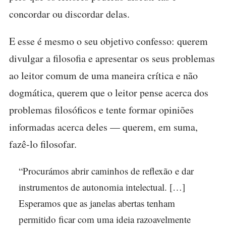
concordar ou discordar delas.
E esse é mesmo o seu objetivo confesso: querem
divulgar a filosofia e apresentar os seus problemas
ao leitor comum de uma maneira crítica e não
dogmática, querem que o leitor pense acerca dos
problemas filosóficos e tente formar opiniões
informadas acerca deles — querem, em suma,
fazê-lo filosofar.
“Procurámos abrir caminhos de reflexão e dar
instrumentos de autonomia intelectual. […]
Esperamos que as janelas abertas tenham
permitido ficar com uma ideia razoavelmente