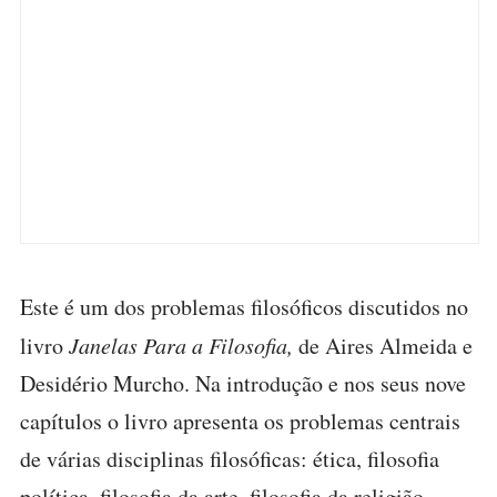
Este é um dos problemas filosóficos discutidos no
livro
Janelas Para a Filosofia,
de Aires Almeida e
Desidério Murcho. Na introdução e nos seus nove
capítulos o livro apresenta os problemas centrais
de várias disciplinas filosóficas: ética, filosofia
política, filosofia da arte, filosofia da religião,