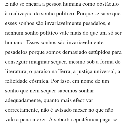
E não se encara a pessoa humana como obstáculo
à realização do sonho político. Porque se sabe que
esses sonhos são invariavelmente pesadelos, e
nenhum sonho político vale mais do que um só ser
humano. Esses sonhos são invariavelmente
pesadelos porque somos demasiado estúpidos para
conseguir imaginar sequer, mesmo sob a forma de
literatura, o paraíso na Terra, a justiça universal, a
felicidade cósmica. Por isso, em nome de um
sonho que nem sequer sabemos sonhar
adequadamente, quanto mais efectivar
correctamente, não é avisado mexer no que não
vale a pena mexer. A soberba epistémica paga-se