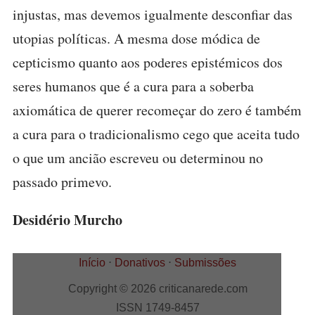
injustas, mas devemos igualmente desconfiar das
utopias políticas. A mesma dose módica de
cepticismo quanto aos poderes epistémicos dos
seres humanos que é a cura para a soberba
axiomática de querer recomeçar do zero é também
a cura para o tradicionalismo cego que aceita tudo
o que um ancião escreveu ou determinou no
passado primevo.
Desidério Murcho
Início
⋅
Donativos
⋅
Submissões
Copyright © 2026 criticanarede.com
ISSN 1749-8457