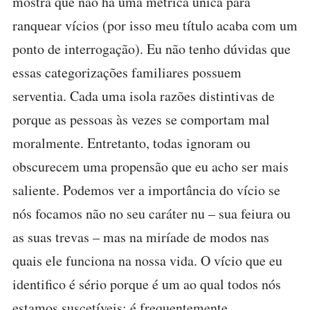
mostra que não há uma métrica única para
ranquear vícios (por isso meu título acaba com um
ponto de interrogação). Eu não tenho dúvidas que
essas categorizações familiares possuem
serventia. Cada uma isola razões distintivas de
porque as pessoas às vezes se comportam mal
moralmente. Entretanto, todas ignoram ou
obscurecem uma propensão que eu acho ser mais
saliente. Podemos ver a importância do vício se
nós focamos não no seu caráter nu – sua feiura ou
as suas trevas – mas na miríade de modos nas
quais ele funciona na nossa vida. O vício que eu
identifico é sério porque é um ao qual todos nós
estamos suscetíveis; é frequentemente