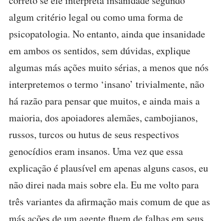
correto se ele interpreta insanidade segundo
algum critério legal ou como uma forma de
psicopatologia. No entanto, ainda que insanidade
em ambos os sentidos, sem dúvidas, explique
algumas más ações muito sérias, a menos que nós
interpretemos o termo ‘insano’ trivialmente, não
há razão para pensar que muitos, e ainda mais a
maioria, dos apoiadores alemães, cambojianos,
russos, turcos ou hutus de seus respectivos
genocídios eram insanos. Uma vez que essa
explicação é plausível em apenas alguns casos, eu
não direi nada mais sobre ela. Eu me volto para
três variantes da afirmação mais comum de que as
más ações de um agente fluem de falhas em seus