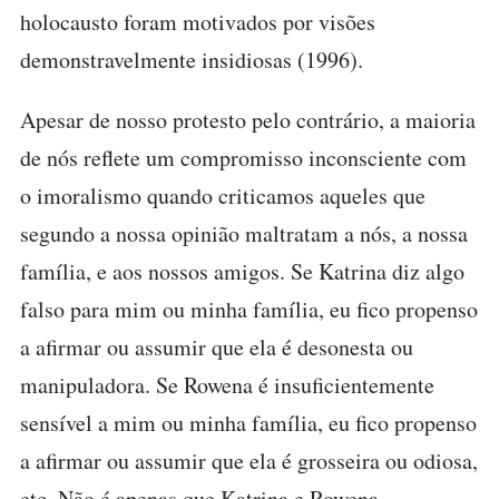
holocausto foram motivados por visões
demonstravelmente insidiosas (1996).
Apesar de nosso protesto pelo contrário, a maioria
de nós reflete um compromisso inconsciente com
o imoralismo quando criticamos aqueles que
segundo a nossa opinião maltratam a nós, a nossa
família, e aos nossos amigos. Se Katrina diz algo
falso para mim ou minha família, eu fico propenso
a afirmar ou assumir que ela é desonesta ou
manipuladora. Se Rowena é insuficientemente
sensível a mim ou minha família, eu fico propenso
a afirmar ou assumir que ela é grosseira ou odiosa,
etc. Não é apenas que Katrina e Rowena